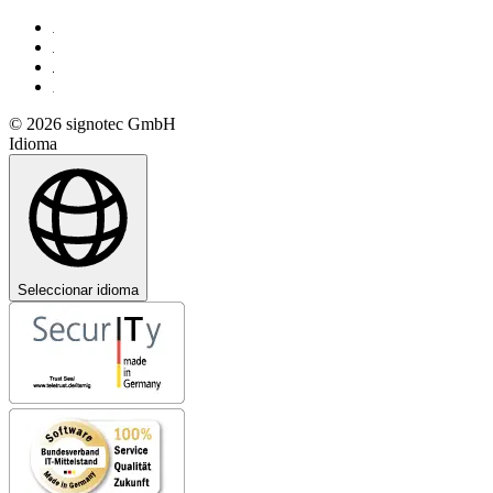
© 2026 signotec GmbH
Idioma
Seleccionar idioma