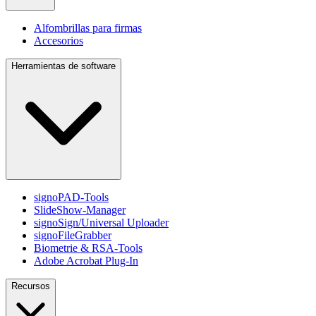
Alfombrillas para firmas
Accesorios
Herramientas de software
signoPAD-Tools
SlideShow-Manager
signoSign/Universal Uploader
signoFileGrabber
Biometrie & RSA-Tools
Adobe Acrobat Plug-In
Recursos