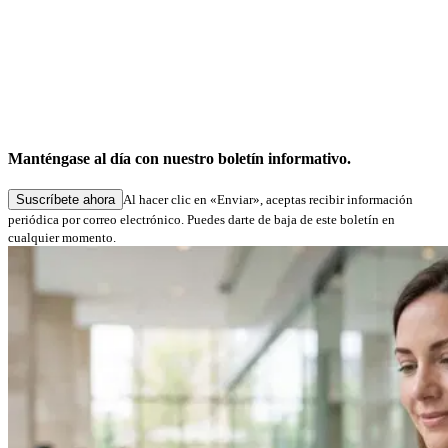
Gracias por inscribirse.
Gracias por suscribirse a nuestro boletín.
Nos alegra que estés con nosotros: pronto nos pondremos en
Manténgase al día con nuestro boletín informativo.
contacto con usted para informarle de noticias interesantes.
Suscríbete ahora
Al hacer clic en «Enviar», aceptas recibir información
periódica por correo electrónico. Puedes darte de baja de este boletín en
cualquier momento.