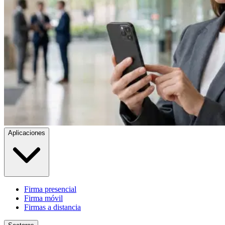
Aplicaciones
Firma presencial
Firma móvil
Firmas a distancia