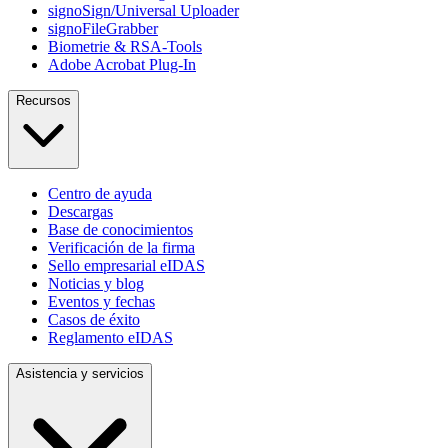
signoSign/Universal Uploader
signoFileGrabber
Biometrie & RSA-Tools
Adobe Acrobat Plug-In
Recursos
Centro de ayuda
Descargas
Base de conocimientos
Verificación de la firma
Sello empresarial eIDAS
Noticias y blog
Eventos y fechas
Casos de éxito
Reglamento eIDAS
Asistencia y servicios