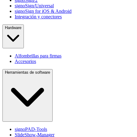
signoSign/2
signoSign/Universal
signoSign for iOS & Android
Integración y conectores
Hardware
Alfombrillas para firmas
Accesorios
Herramientas de software
signoPAD-Tools
SlideShow-Manager