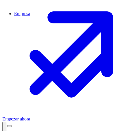
Empresa
Empezar ahora