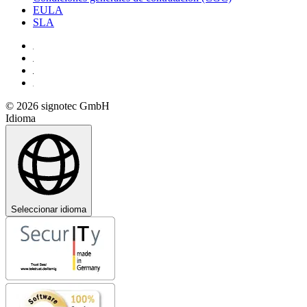
EULA
SLA
© 2026 signotec GmbH
Idioma
Seleccionar idioma