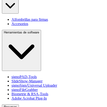
Alfombrillas para firmas
Accesorios
Herramientas de software
signoPAD-Tools
SlideShow-Manager
signoSign/Universal Uploader
signoFileGrabber
Biometrie & RSA-Tools
Adobe Acrobat Plug-In
Recursos