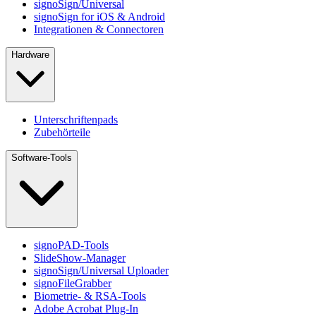
signoSign/Universal
signoSign for iOS & Android
Integrationen & Connectoren
Hardware
Unterschriftenpads
Zubehörteile
Software-Tools
signoPAD-Tools
SlideShow-Manager
signoSign/Universal Uploader
signoFileGrabber
Biometrie- & RSA-Tools
Adobe Acrobat Plug-In