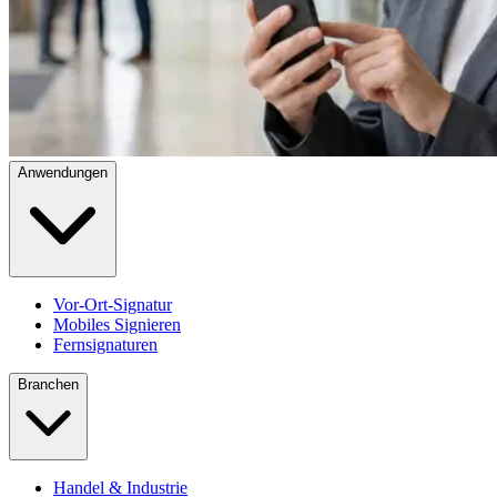
Anwendungen
Vor-Ort-Signatur
Mobiles Signieren
Fernsignaturen
Branchen
Handel & Industrie