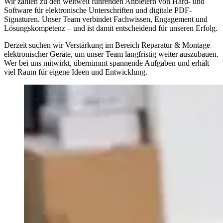
Wir zählen zu den weltweit führenden Anbietern von Hard- und
Software für elektronische Unterschriften und digitale PDF-
Signaturen. Unser Team verbindet Fachwissen, Engagement und
Lösungskompetenz – und ist damit entscheidend für unseren Erfolg.
Derzeit suchen wir Verstärkung im Bereich Reparatur & Montage
elektronischer Geräte, um unser Team langfristig weiter auszubauen.
Wer bei uns mitwirkt, übernimmt spannende Aufgaben und erhält
viel Raum für eigene Ideen und Entwicklung.