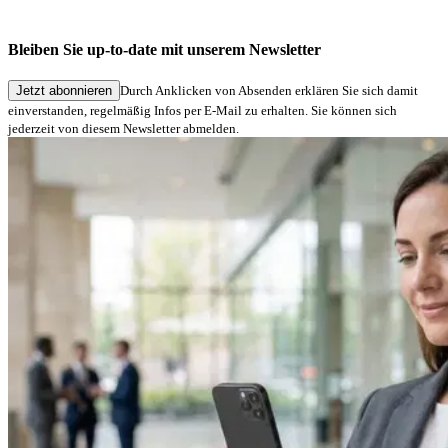
Jetzt absenden
Diese Website ist durch reCAPTCHA geschützt. Es gelten die
Datenschutzbestimmungen
und die
Nutzungsbedingungen
von
Bleiben Sie up-to-date mit unserem Newsletter
Google.
Jetzt abonnieren
Durch Anklicken von Absenden erklären Sie sich damit
einverstanden, regelmäßig Infos per E-Mail zu erhalten. Sie können sich
jederzeit von diesem Newsletter abmelden.