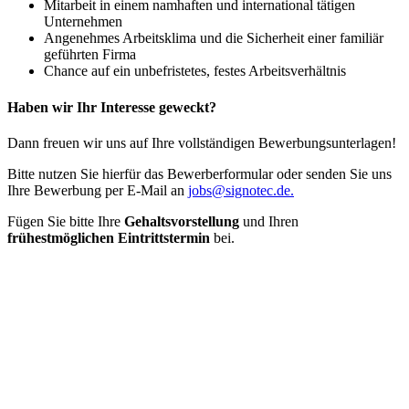
Mitarbeit in einem namhaften und international tätigen
Unternehmen
Angenehmes Arbeitsklima und die Sicherheit einer familiär
geführten Firma
Chance auf ein unbefristetes, festes Arbeitsverhältnis
Haben wir Ihr Interesse geweckt?
Dann freuen wir uns auf Ihre vollständigen Bewerbungsunterlagen!
Bitte nutzen Sie hierfür das Bewerberformular oder senden Sie uns
Ihre Bewerbung per E-Mail an
jobs@signotec.de.
Fügen Sie bitte Ihre
Gehaltsvorstellung
und Ihren
frühestmöglichen Eintrittstermin
bei.
Jetzt bewerben
Werden Sie Teil unseres Teams
Bei uns erwarten Sie spannende Aufgaben, ein dynamisches Team