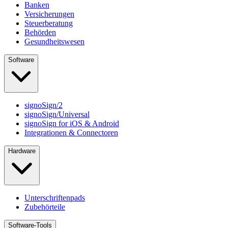
Banken
Versicherungen
Steuerberatung
Behörden
Gesundheitswesen
Software
signoSign/2
signoSign/Universal
signoSign for iOS & Android
Integrationen & Connectoren
Hardware
Unterschriftenpads
Zubehörteile
Software-Tools