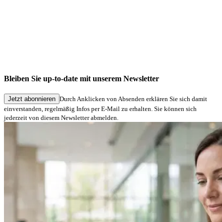
Vielen Dank für Ihre Anmeldung!
Vielen Dank für Ihre Anmeldung zu unserem Newsletter.
Schön, dass Sie dabei sind – wir melden uns bald mit spannenden
Bleiben Sie up-to-date mit unserem Newsletter
Neuigkeiten.
Jetzt abonnieren
Durch Anklicken von Absenden erklären Sie sich damit
einverstanden, regelmäßig Infos per E-Mail zu erhalten. Sie können sich
jederzeit von diesem Newsletter abmelden.