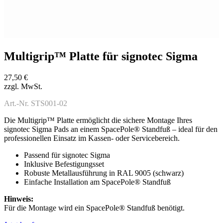
Multigrip™ Platte für signotec Sigma
27,50 €
zzgl. MwSt.
Art.-Nr. STS001-02
Die Multigrip™ Platte ermöglicht die sichere Montage Ihres
signotec Sigma Pads an einem SpacePole® Standfuß – ideal für den
professionellen Einsatz im Kassen- oder Servicebereich.
Passend für signotec Sigma
Inklusive Befestigungsset
Robuste Metallausführung in RAL 9005 (schwarz)
Einfache Installation am SpacePole® Standfuß
Hinweis:
Für die Montage wird ein SpacePole® Standfuß benötigt.