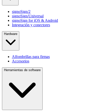
signoSign/2
signoSign/Universal
signoSign for iOS & Android
Integración y conectores
Hardware
Alfombrillas para firmas
Accesorios
Herramientas de software