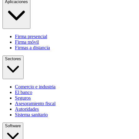
Aplicaciones
Firma presencial
Firma móvil
Firmas a distancia
Sectores
Comercio e industria
El banco
Seguros
Asesoramiento fiscal
Autoridades
Sistema sanitario
Software