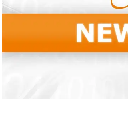
Índice
Nueva actualización de signoSign/2 (versión 12.0)