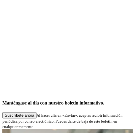
Noticias de la empresa
Servicio «Firmas digitales en Hamburgo»: tramitación simplificada de las solicitudes en
los procedimientos especializados
Manténgase al día con nuestro boletín informativo.
27.05.2026
Suscríbete ahora
Al hacer clic en «Enviar», aceptas recibir información
periódica por correo electrónico. Puedes darte de baja de este boletín en
cualquier momento.