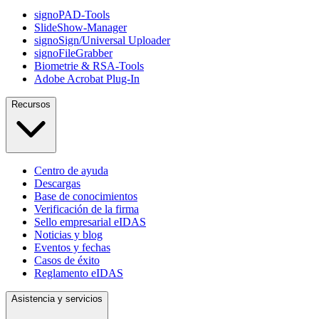
signoPAD-Tools
SlideShow-Manager
signoSign/Universal Uploader
signoFileGrabber
Biometrie & RSA-Tools
Adobe Acrobat Plug-In
Recursos
Centro de ayuda
Descargas
Base de conocimientos
Verificación de la firma
Sello empresarial eIDAS
Noticias y blog
Eventos y fechas
Casos de éxito
Reglamento eIDAS
Asistencia y servicios