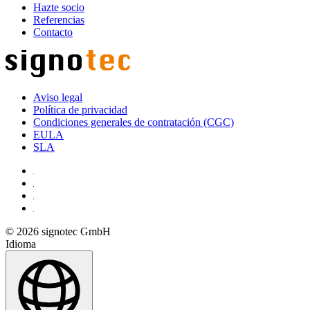
Hazte socio
Referencias
Contacto
Aviso legal
Política de privacidad
Condiciones generales de contratación (CGC)
EULA
SLA
© 2026 signotec GmbH
Idioma