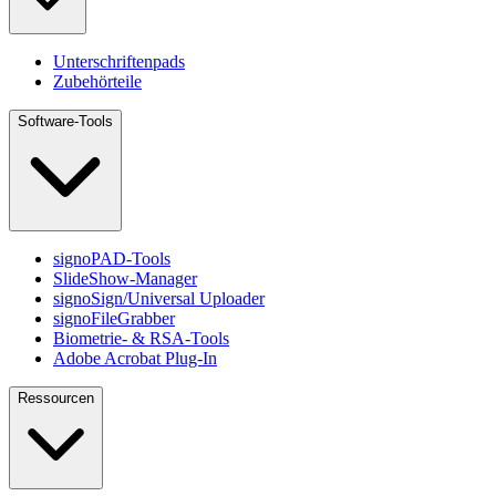
Unterschriftenpads
Zubehörteile
Software-Tools
signoPAD-Tools
SlideShow-Manager
signoSign/Universal Uploader
signoFileGrabber
Biometrie- & RSA-Tools
Adobe Acrobat Plug-In
Ressourcen