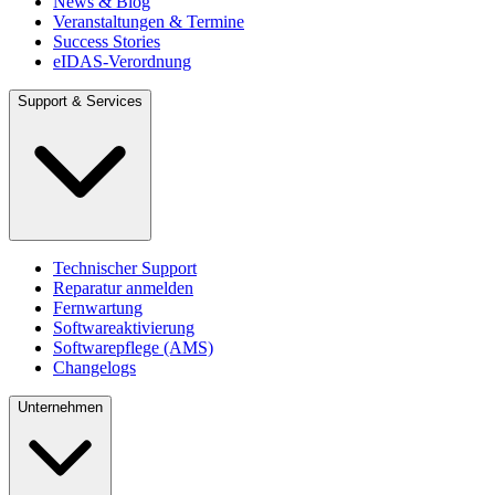
News & Blog
Veranstaltungen & Termine
Success Stories
eIDAS-Verordnung
Support & Services
Technischer Support
Reparatur anmelden
Fernwartung
Softwareaktivierung
Softwarepflege (AMS)
Changelogs
Unternehmen