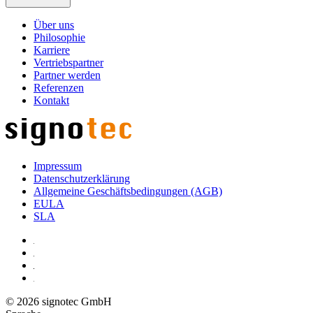
Über uns
Philosophie
Karriere
Vertriebspartner
Partner werden
Referenzen
Kontakt
Impressum
Datenschutzerklärung
Allgemeine Geschäftsbedingungen (AGB)
EULA
SLA
© 2026 signotec GmbH