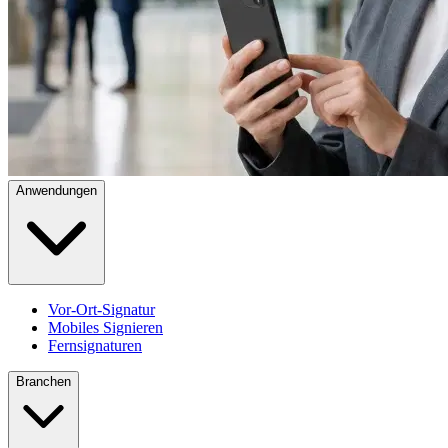
Anwendungen
Vor-Ort-Signatur
Mobiles Signieren
Fernsignaturen
Branchen