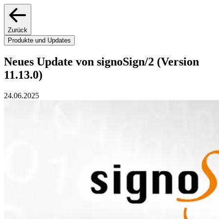
Zurück
Produkte und Updates
Neues Update von signoSign/2 (Version
11.13.0)
24.06.2025