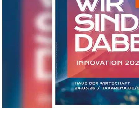
Índice
signotec en la TAXarena de Stuttgart