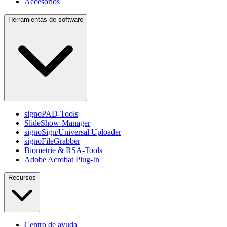
Accesorios
Herramientas de software
signoPAD-Tools
SlideShow-Manager
signoSign/Universal Uploader
signoFileGrabber
Biometrie & RSA-Tools
Adobe Acrobat Plug-In
Recursos
Centro de ayuda