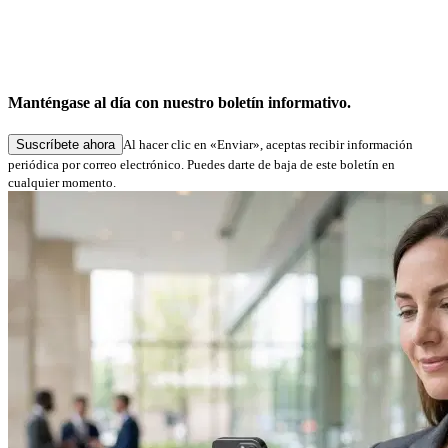
Noticias de la empresa
Servicio «Firmas digitales en Hamburgo»: tramitación simplificada de las solicitudes en
los procedimientos especializados
Manténgase al día con nuestro boletín informativo.
27.05.2026
Suscríbete ahora
Al hacer clic en «Enviar», aceptas recibir información
periódica por correo electrónico. Puedes darte de baja de este boletín en
cualquier momento.