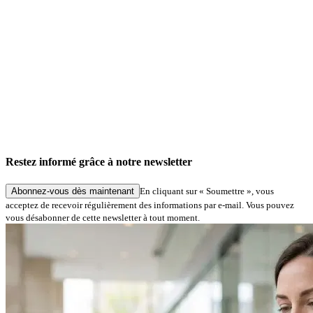
Actualités de l'entreprise
Service «Signatures numériques à Hambourg » : traitement simplifié des demandes dans
le cadre de procédures spécialisées
Restez informé grâce à notre newsletter
27.05.2026
Abonnez-vous dès maintenant
En cliquant sur « Soumettre », vous
acceptez de recevoir régulièrement des informations par e-mail. Vous pouvez
vous désabonner de cette newsletter à tout moment.