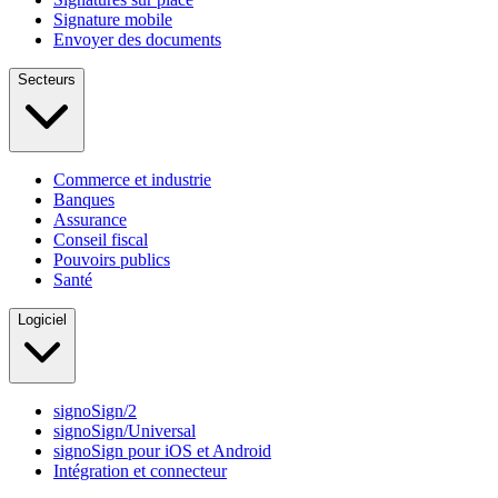
Signature mobile
Envoyer des documents
Secteurs
Commerce et industrie
Banques
Assurance
Conseil fiscal
Pouvoirs publics
Santé
Logiciel
signoSign/2
signoSign/Universal
signoSign pour iOS et Android
Intégration et connecteur