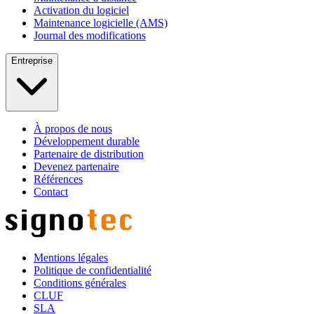
Activation du logiciel
Maintenance logicielle (AMS)
Journal des modifications
Entreprise
À propos de nous
Développement durable
Partenaire de distribution
Devenez partenaire
Références
Contact
Mentions légales
Politique de confidentialité
Conditions générales
CLUF
SLA