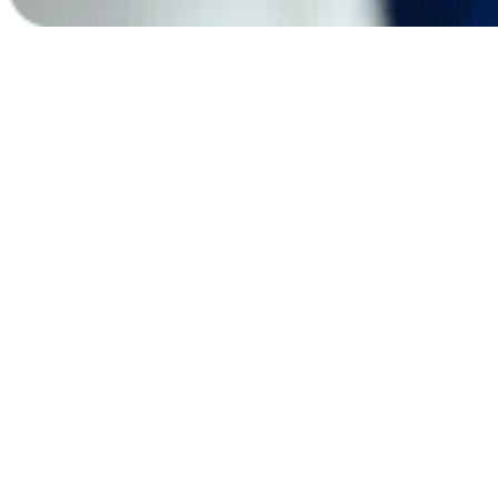
40 000
Regarder maintenant