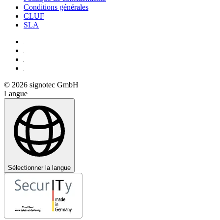
Conditions générales
CLUF
SLA
© 2026 signotec GmbH
Langue
Sélectionner la langue