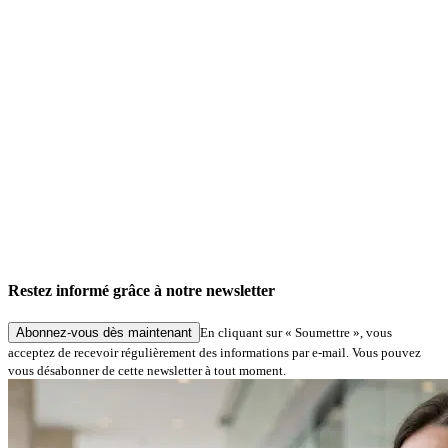
Actualités de l'entreprise
Service «Signatures numériques à Hambourg » : traitement simplifié des demandes dans
le cadre de procédures spécialisées
Restez informé grâce à notre newsletter
27.05.2026
Abonnez-vous dès maintenant
En cliquant sur « Soumettre », vous
acceptez de recevoir régulièrement des informations par e-mail. Vous pouvez
vous désabonner de cette newsletter à tout moment.