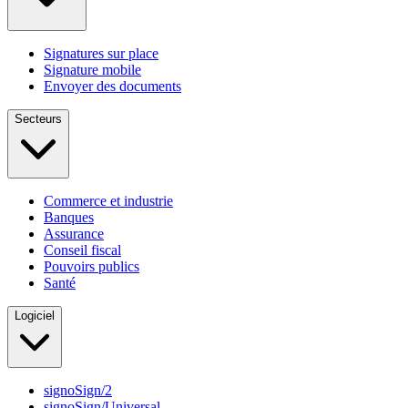
Signatures sur place
Signature mobile
Envoyer des documents
Secteurs
Commerce et industrie
Banques
Assurance
Conseil fiscal
Pouvoirs publics
Santé
Logiciel
signoSign/2
signoSign/Universal