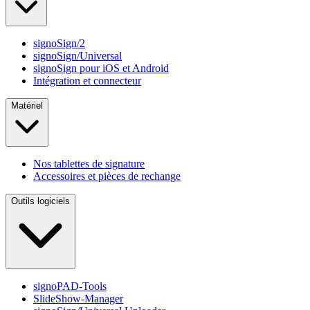
signoSign/2
signoSign/Universal
signoSign pour iOS et Android
Intégration et connecteur
Matériel
Nos tablettes de signature
Accessoires et pièces de rechange
Outils logiciels
signoPAD-Tools
SlideShow-Manager