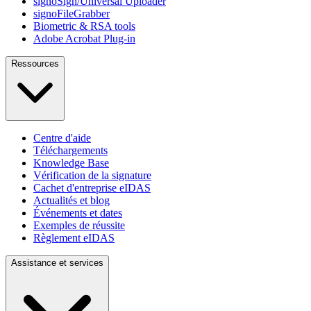
signoSign/Universal Uploader
signoFileGrabber
Biometric & RSA tools
Adobe Acrobat Plug-in
Ressources
Centre d'aide
Téléchargements
Knowledge Base
Vérification de la signature
Cachet d'entreprise eIDAS
Actualités et blog
Événements et dates
Exemples de réussite
Règlement eIDAS
Assistance et services