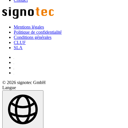
Contact
Mentions légales
Politique de confidentialité
Conditions générales
CLUF
SLA
© 2026 signotec GmbH
Langue