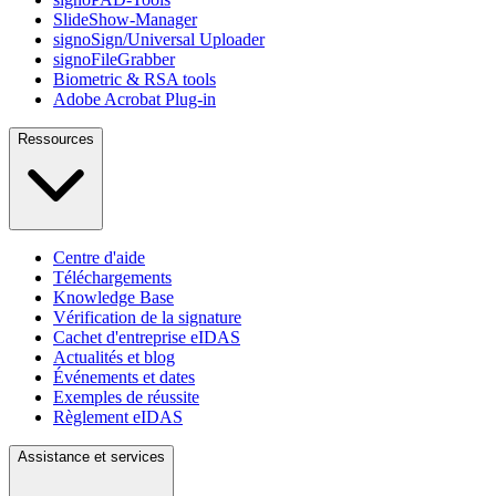
SlideShow-Manager
signoSign/Universal Uploader
signoFileGrabber
Biometric & RSA tools
Adobe Acrobat Plug-in
Ressources
Centre d'aide
Téléchargements
Knowledge Base
Vérification de la signature
Cachet d'entreprise eIDAS
Actualités et blog
Événements et dates
Exemples de réussite
Règlement eIDAS
Assistance et services