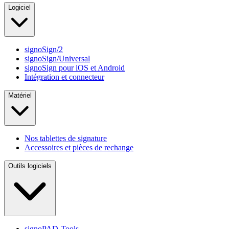
Logiciel
signoSign/2
signoSign/Universal
signoSign pour iOS et Android
Intégration et connecteur
Matériel
Nos tablettes de signature
Accessoires et pièces de rechange
Outils logiciels
signoPAD-Tools