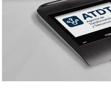
Table des matières
signotec remporte un important contrat au Mexique