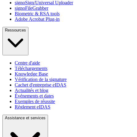
signoSign/Universal Uploader
signoFileGrabber
Biometric & RSA tools
Adobe Acrobat Plug-in
Ressources
Centre d'aide
Téléchargements
Knowledge Base
Vérification de la signature
Cachet d'entreprise eIDAS
Actualités et blog
Événements et dates
Exemples de réussite
Règlement eIDAS
Assistance et services