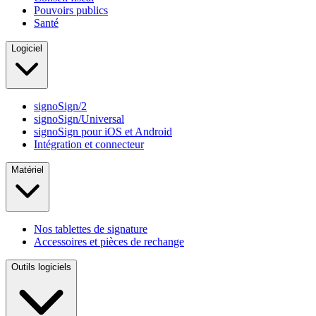
Pouvoirs publics
Santé
Logiciel
signoSign/2
signoSign/Universal
signoSign pour iOS et Android
Intégration et connecteur
Matériel
Nos tablettes de signature
Accessoires et pièces de rechange
Outils logiciels