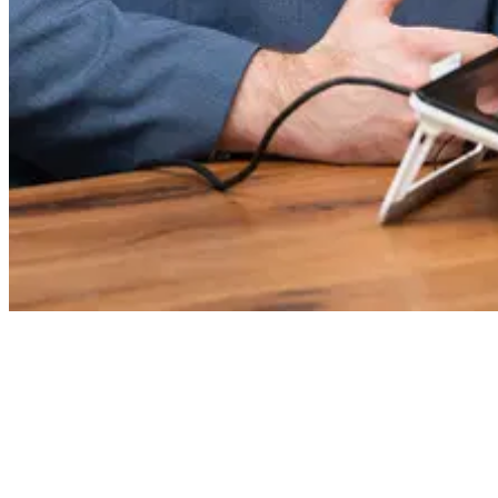
Fonctionnalités et avantages
Les processus de signature sont entièrement gérés depuis
Iptor
Multiflex
. Vous conservez votre interface habituelle et intégrez la
signature électronique directement dans vos processus existants.