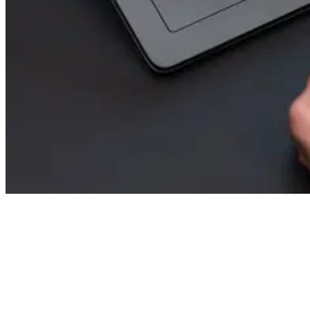
Fonctionnalités et avantages
Grâce à cette intégration, vous gérez l’ensemble du processus de
signature directement dans SYNCCESS. La demande de signature
s’effectue facilement via les fonctions de workflow intégrées.