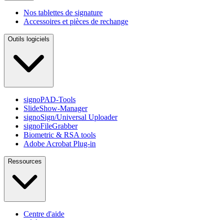
Nos tablettes de signature
Accessoires et pièces de rechange
Outils logiciels
signoPAD-Tools
SlideShow-Manager
signoSign/Universal Uploader
signoFileGrabber
Biometric & RSA tools
Adobe Acrobat Plug-in
Ressources
Centre d'aide