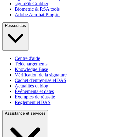
signoFileGrabber
Biometric & RSA tools
Adobe Acrobat Plug-in
Ressources
Centre d'aide
Téléchargements
Knowledge Base
Vérification de la signature
Cachet d'entreprise eIDAS
Actualités et blog
Événements et dates
Exemples de réussite
Règlement eIDAS
Assistance et services