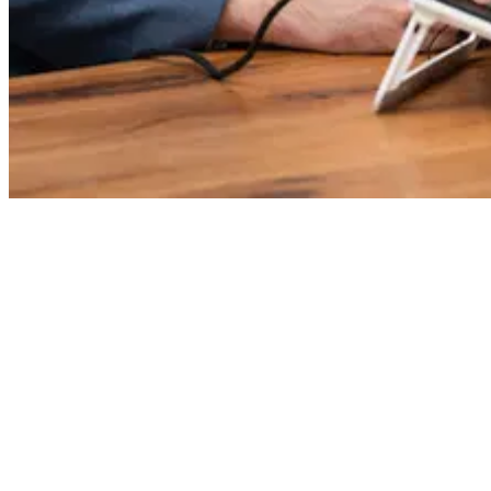
Caractéristiques et avantages
Les processus de signature peuvent être lancés et gérés directement
dans VARIO ERP. La signature est enregistrée dans le contexte
habituel du document, ce qui évite toute étape intermédiaire
manuelle.