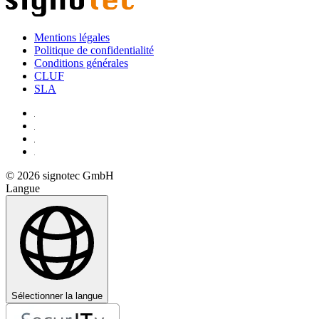
Mentions légales
Politique de confidentialité
Conditions générales
CLUF
SLA
© 2026 signotec GmbH
Langue
Sélectionner la langue