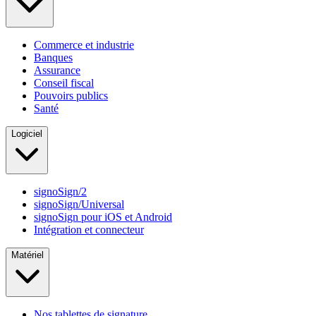
Commerce et industrie
Banques
Assurance
Conseil fiscal
Pouvoirs publics
Santé
Logiciel
signoSign/2
signoSign/Universal
signoSign pour iOS et Android
Intégration et connecteur
Matériel
Nos tablettes de signature