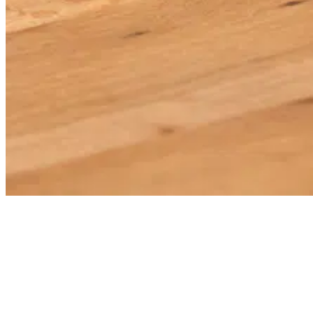
Caractéristiques et avantages
La signature électronique est lancée directement depuis waveware®.
Vous conservez votre environnement de travail habituel et intégrez
en toute transparence la signature électronique dans vos flux de