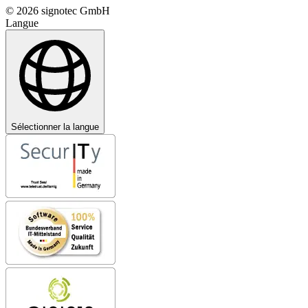
© 2026 signotec GmbH
Langue
Sélectionner la langue