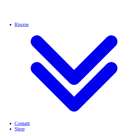
Risorse
Contatti
Shop