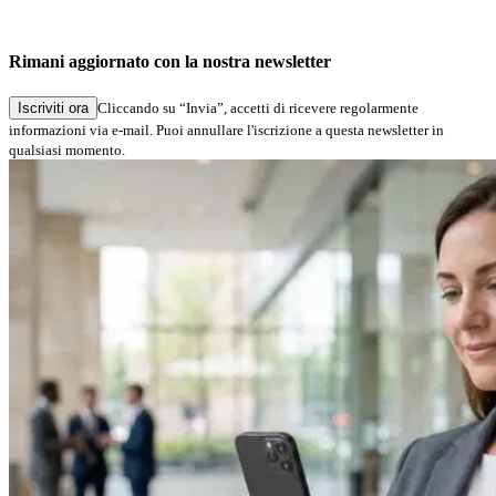
Fixed an issue where licensing a new device using forced
activation did not work: the activation was reported as
successful, but a subsequent check of the activation status still
Rimani aggiornato con la nostra newsletter
reported the device as not licensed.
Iscriviti ora
Cliccando su “Invia”, accetti di ricevere regolarmente
informazioni via e-mail. Puoi annullare l'iscrizione a questa newsletter in
qualsiasi momento.