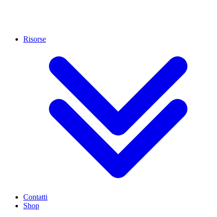
Risorse
Contatti
Shop