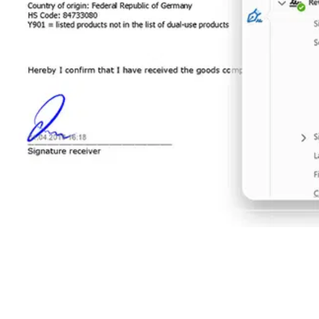
40.000
Guarda ora