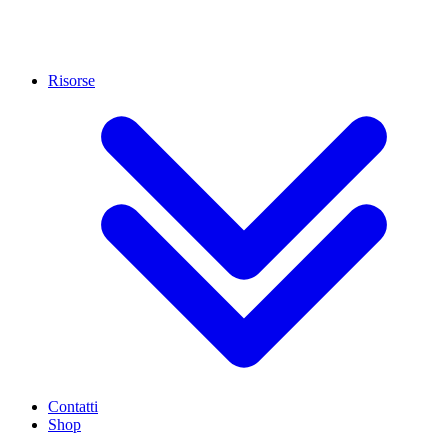
Risorse
Contatti
Shop