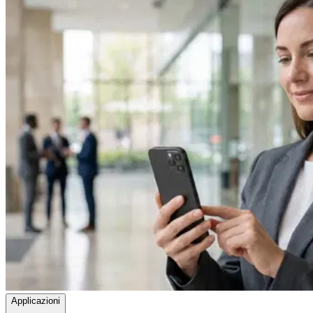
Applicazioni