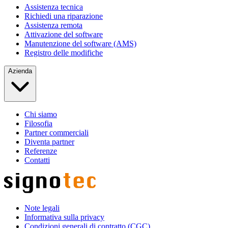
Assistenza tecnica
Richiedi una riparazione
Assistenza remota
Attivazione del software
Manutenzione del software (AMS)
Registro delle modifiche
Azienda
Chi siamo
Filosofia
Partner commerciali
Diventa partner
Referenze
Contatti
Note legali
Informativa sulla privacy
Condizioni generali di contratto (CGC)