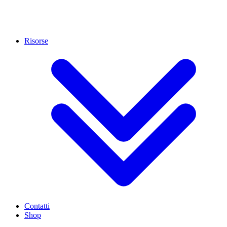
Risorse
Contatti
Shop