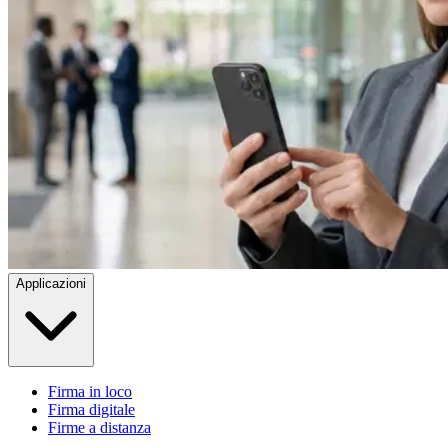
Applicazioni
Firma in loco
Firma digitale
Firme a distanza