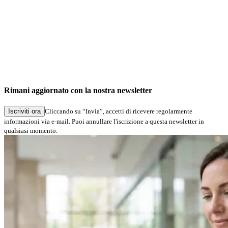
SLA
Contratto di assistenza per il software
signotec
Rimani aggiornato con la nostra newsletter
Aggiornato al: 08/12/2023
Iscriviti ora
Cliccando su “Invia”, accetti di ricevere regolarmente
informazioni via e-mail. Puoi annullare l'iscrizione a questa newsletter in
qualsiasi momento.