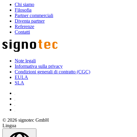
Chi siamo
Filosofia
Partner commerciali
Diventa partner
Referenze
Contatti
Note legali
Informativa sulla privacy
Condizioni generali di contratto (CGC)
EULA
SLA
© 2026 signotec GmbH
Lingua