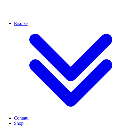
Risorse
Contatti
Shop