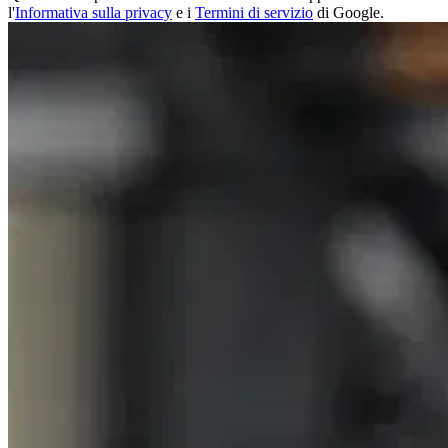
l'
Informativa sulla privacy
e i
Termini di servizio
di Google.