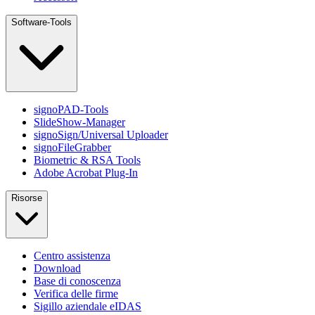
Software-Tools
signoPAD-Tools
SlideShow-Manager
signoSign/Universal Uploader
signoFileGrabber
Biometric & RSA Tools
Adobe Acrobat Plug-In
Risorse
Centro assistenza
Download
Base di conoscenza
Verifica delle firme
Sigillo aziendale eIDAS