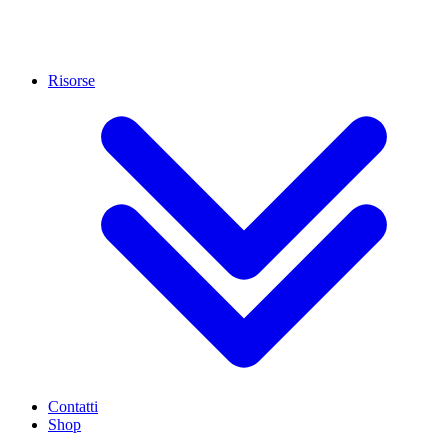
Risorse
Contatti
Shop