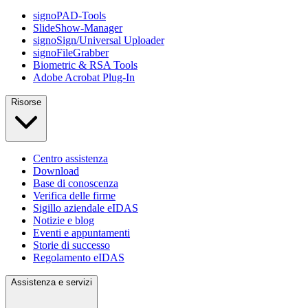
signoPAD-Tools
SlideShow-Manager
signoSign/Universal Uploader
signoFileGrabber
Biometric & RSA Tools
Adobe Acrobat Plug-In
Risorse
Centro assistenza
Download
Base di conoscenza
Verifica delle firme
Sigillo aziendale eIDAS
Notizie e blog
Eventi e appuntamenti
Storie di successo
Regolamento eIDAS
Assistenza e servizi