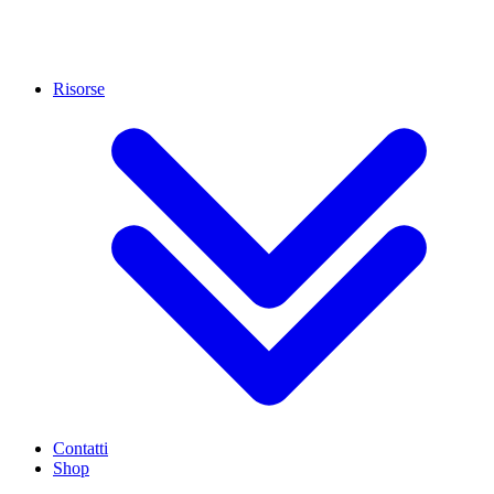
Risorse
Contatti
Shop