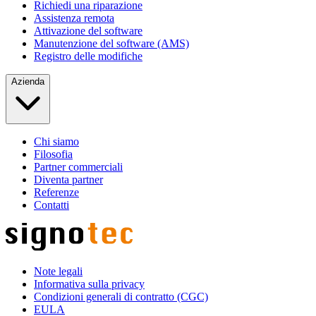
Richiedi una riparazione
Assistenza remota
Attivazione del software
Manutenzione del software (AMS)
Registro delle modifiche
Azienda
Chi siamo
Filosofia
Partner commerciali
Diventa partner
Referenze
Contatti
Note legali
Informativa sulla privacy
Condizioni generali di contratto (CGC)
EULA