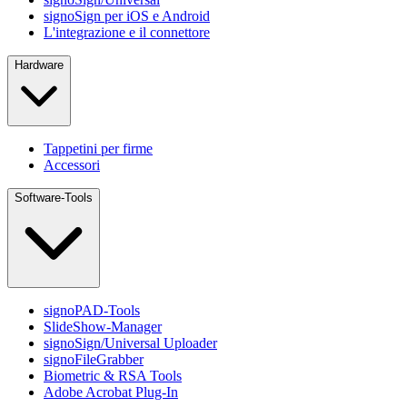
signoSign per iOS e Android
L'integrazione e il connettore
Hardware
Tappetini per firme
Accessori
Software-Tools
signoPAD-Tools
SlideShow-Manager
signoSign/Universal Uploader
signoFileGrabber
Biometric & RSA Tools
Adobe Acrobat Plug-In