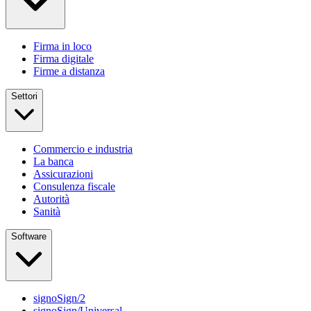
Firma in loco
Firma digitale
Firme a distanza
Settori
Commercio e industria
La banca
Assicurazioni
Consulenza fiscale
Autorità
Sanità
Software
signoSign/2
signoSign/Universal