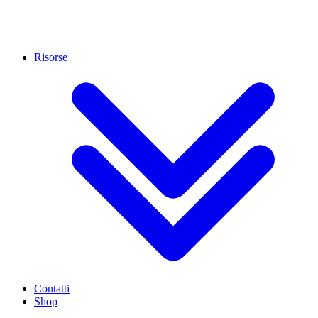
Risorse
Contatti
Shop