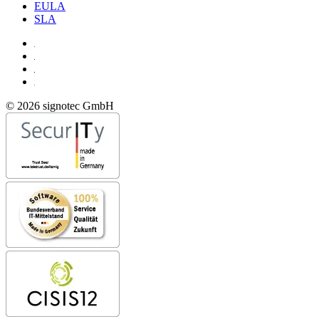
EULA
SLA
© 2026 signotec GmbH