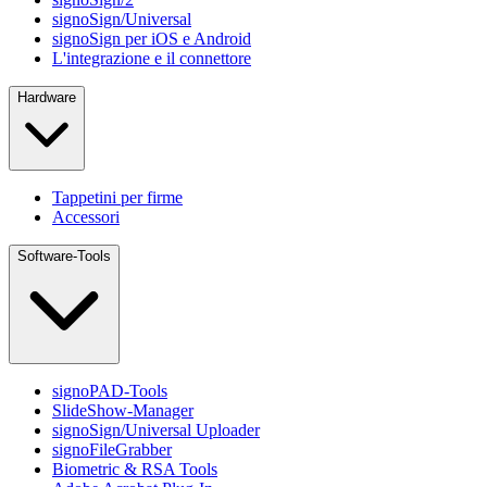
signoSign/Universal
signoSign per iOS e Android
L'integrazione e il connettore
Hardware
Tappetini per firme
Accessori
Software-Tools
signoPAD-Tools
SlideShow-Manager
signoSign/Universal Uploader
signoFileGrabber
Biometric & RSA Tools