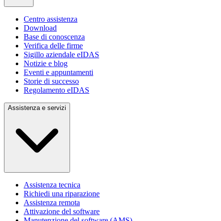
Centro assistenza
Download
Base di conoscenza
Verifica delle firme
Sigillo aziendale eIDAS
Notizie e blog
Eventi e appuntamenti
Storie di successo
Regolamento eIDAS
Assistenza e servizi
Assistenza tecnica
Richiedi una riparazione
Assistenza remota
Attivazione del software
Manutenzione del software (AMS)