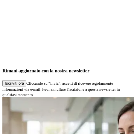
Filtering by columns is possible.
Changes
No changes
Bugfixes
Fixed error in browser configuration.
Rimani aggiornato con la nostra newsletter
Fixed error when calling a view.
Iscriviti ora
Cliccando su “Invia”, accetti di ricevere regolarmente
informazioni via e-mail. Puoi annullare l'iscrizione a questa newsletter in
qualsiasi momento.