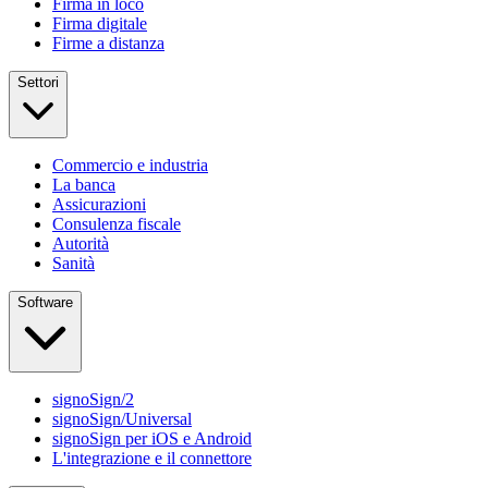
Firma in loco
Firma digitale
Firme a distanza
Settori
Commercio e industria
La banca
Assicurazioni
Consulenza fiscale
Autorità
Sanità
Software
signoSign/2
signoSign/Universal
signoSign per iOS e Android
L'integrazione e il connettore