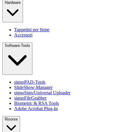
Hardware
Tappetini per firme
Accessori
Software-Tools
signoPAD-Tools
SlideShow-Manager
signoSign/Universal Uploader
signoFileGrabber
Biometric & RSA Tools
Adobe Acrobat Plug-In
Risorse