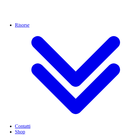
Risorse
Contatti
Shop