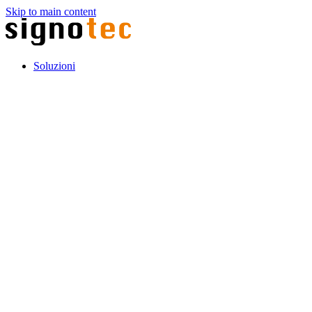
Skip to main content
Soluzioni