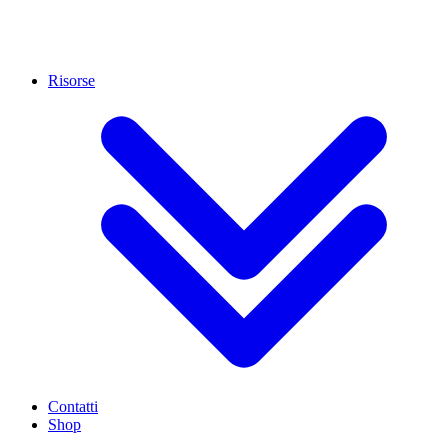
Risorse
Contatti
Shop