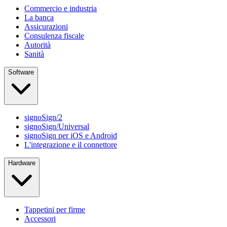
Commercio e industria
La banca
Assicurazioni
Consulenza fiscale
Autorità
Sanità
Software
signoSign/2
signoSign/Universal
signoSign per iOS e Android
L'integrazione e il connettore
Hardware
Tappetini per firme
Accessori