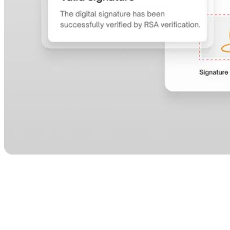
Caratteristiche e vantaggi
Firme in loco direttamente nel sistema operativo: integrate le firme