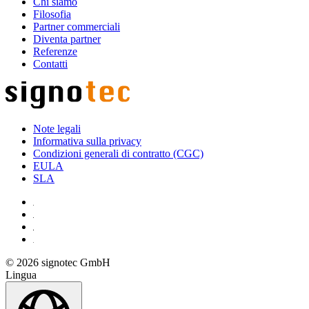
Chi siamo
Filosofia
Partner commerciali
Diventa partner
Referenze
Contatti
Note legali
Informativa sulla privacy
Condizioni generali di contratto (CGC)
EULA
SLA
© 2026 signotec GmbH
Lingua