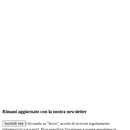
Rimani aggiornato con la nostra newsletter
Iscriviti ora
Cliccando su “Invia”, accetti di ricevere regolarmente
informazioni via e-mail. Puoi annullare l'iscrizione a questa newsletter in