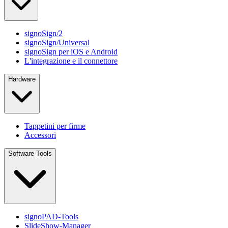
signoSign/2
signoSign/Universal
signoSign per iOS e Android
L'integrazione e il connettore
Hardware
Tappetini per firme
Accessori
Software-Tools
signoPAD-Tools
SlideShow-Manager