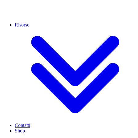
Risorse
Contatti
Shop