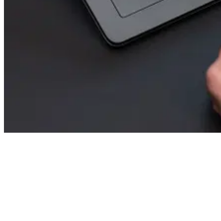
Caratteristiche e vantaggi
Le procedure di firma vengono avviate direttamente all’interno di
SYSCARA. Ciò significa che l’intero processo si svolge all’interno
di un unico sistema e che i documenti contrattuali possono essere