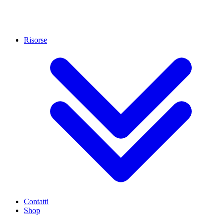
Risorse
Contatti
Shop