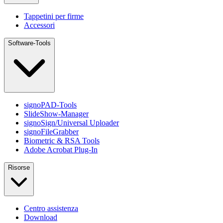
Tappetini per firme
Accessori
Software-Tools
signoPAD-Tools
SlideShow-Manager
signoSign/Universal Uploader
signoFileGrabber
Biometric & RSA Tools
Adobe Acrobat Plug-In
Risorse
Centro assistenza
Download