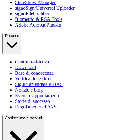
SlideShow-Manager
signoSign/Universal Uploader
signoFileGrabber
Biometric & RSA Tools
Adobe Acrobat Plug-In
Risorse
Centro assistenza
Download
Base di conoscenza
Verifica delle firme
Sigillo aziendale eIDAS
Notizie e blog
Eventi e appuntamenti
Storie di successo
Regolamento eIDAS
Assistenza e servizi