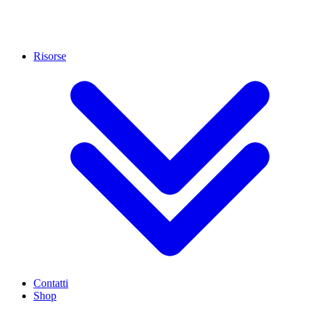
Risorse
Contatti
Shop