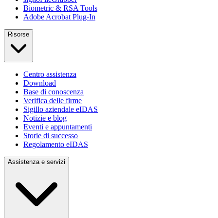
Biometric & RSA Tools
Adobe Acrobat Plug-In
Risorse
Centro assistenza
Download
Base di conoscenza
Verifica delle firme
Sigillo aziendale eIDAS
Notizie e blog
Eventi e appuntamenti
Storie di successo
Regolamento eIDAS
Assistenza e servizi