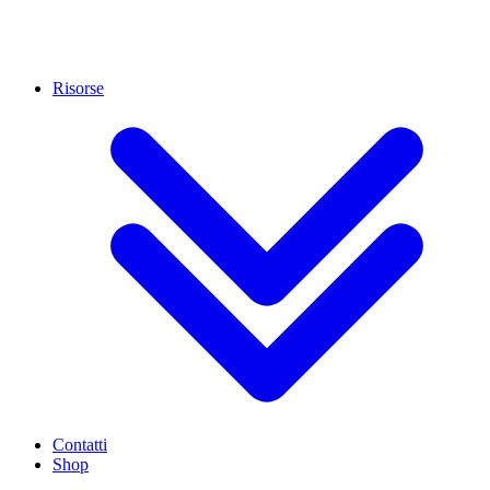
Risorse
Contatti
Shop