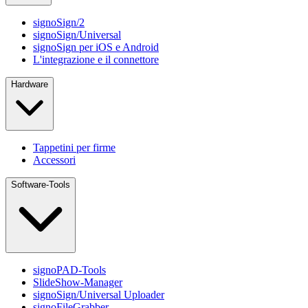
signoSign/2
signoSign/Universal
signoSign per iOS e Android
L'integrazione e il connettore
Hardware
Tappetini per firme
Accessori
Software-Tools
signoPAD-Tools
SlideShow-Manager
signoSign/Universal Uploader
signoFileGrabber