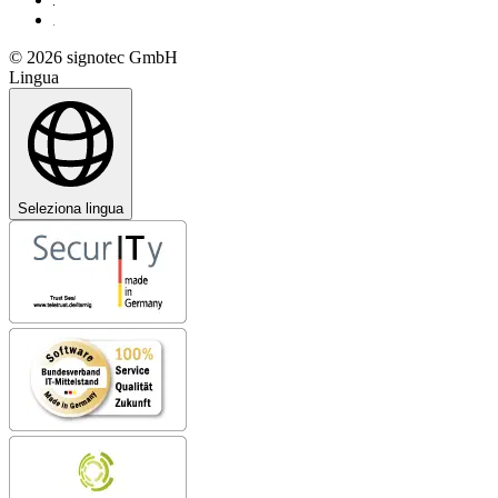
© 2026 signotec GmbH
Lingua
Seleziona lingua