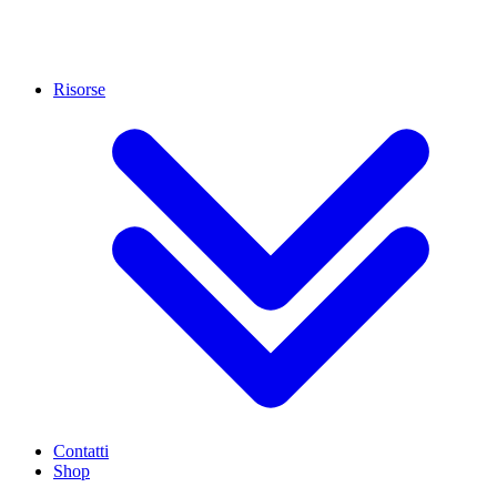
Risorse
Contatti
Shop