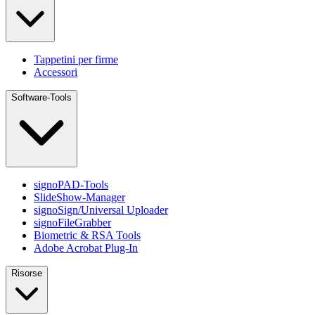
Tappetini per firme
Accessori
Software-Tools
signoPAD-Tools
SlideShow-Manager
signoSign/Universal Uploader
signoFileGrabber
Biometric & RSA Tools
Adobe Acrobat Plug-In
Risorse