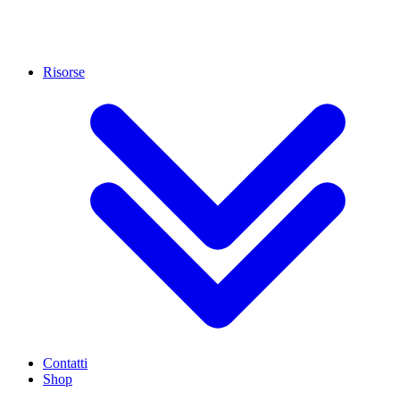
Risorse
Contatti
Shop