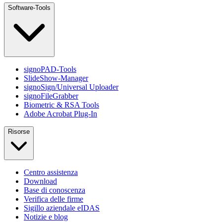
Software-Tools
signoPAD-Tools
SlideShow-Manager
signoSign/Universal Uploader
signoFileGrabber
Biometric & RSA Tools
Adobe Acrobat Plug-In
Risorse
Centro assistenza
Download
Base di conoscenza
Verifica delle firme
Sigillo aziendale eIDAS
Notizie e blog