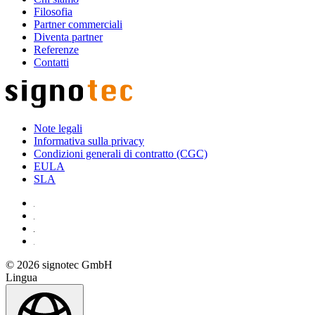
Filosofia
Partner commerciali
Diventa partner
Referenze
Contatti
Note legali
Informativa sulla privacy
Condizioni generali di contratto (CGC)
EULA
SLA
© 2026 signotec GmbH
Lingua