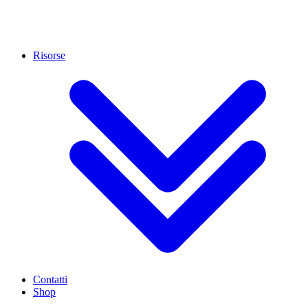
Risorse
Contatti
Shop