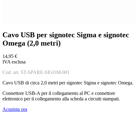
Cavo USB per signotec Sigma e signotec
Omega (2,0 metri)
14,95 €
IVA esclusa
Cod. art. ST-SPARE-SIGOM-001
Cavo USB di circa 2,0 metri per signotec Sigma e signotec Omega.
Connettore USB-A per il collegamento al PC e connettore
elettronico per il collegamento alla scheda a circuiti stampati.
Acquista ora
I nostri prodotti