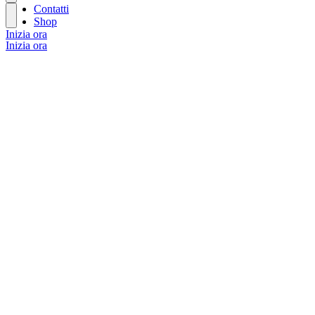
Contatti
Shop
Inizia ora
Inizia ora