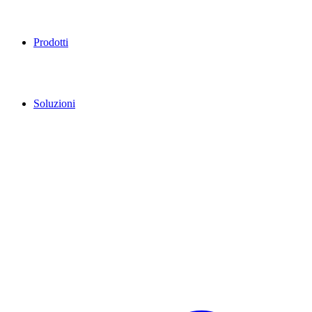
Prodotti
Soluzioni